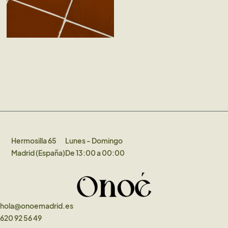
Hermosilla 65
Lunes - Domingo
Madrid (España)
De 13:00 a 00:00
hola@onoemadrid.es
620 92 56 49