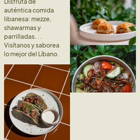
Disfruta de
auténtica comida
libanesa: mezze,
shawarmas y
parrilladas. . .
Visítanos y saborea
lo mejor del Líbano.