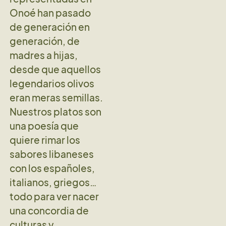
Onoé han pasado
de generación en
generación, de
madres a hijas,
desde que aquellos
legendarios olivos
eran meras semillas.
Nuestros platos son
una poesía que
quiere rimar los
sabores libaneses
con los españoles,
italianos, griegos…
todo para ver nacer
una concordia de
culturas y