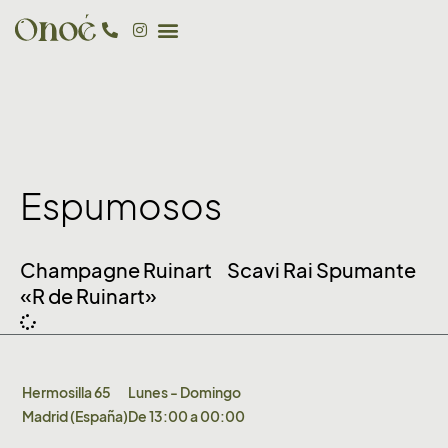
Espumosos
Champagne Ruinart
Scavi Rai Spumante
«R de Ruinart»
Hermosilla 65
Lunes - Domingo
Madrid (España)
De 13:00 a 00:00