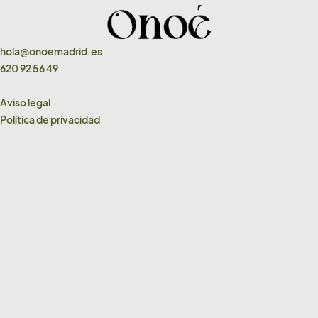
hola@onoemadrid.es
620 92 56 49
Aviso legal
Política de privacidad